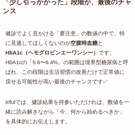
「少し引っかかった」段階が、最後のチャ
ンス
健診でよく見かける「要注意」の数値の中で、特
に見逃してほしくないのが
空腹時血糖
と
HbA1c（ヘモグロビンエーワンシー）
です。
HbA1cの「5.6〜6.4%」の範囲は境界型糖尿病と呼
ばれ、この段階は生活習慣の改善だけで正常値に
戻せる可能性が高い最後のチャンスです✅
irifulでは、健診結果を持参いただければ、数値を一
緒に読み解きながら「今、何から始めるべきか」
を具体的にお伝えします。