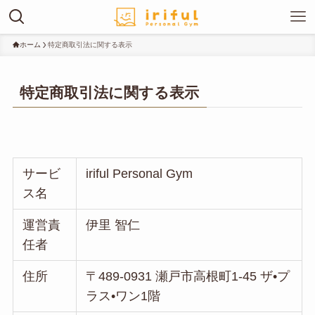
ホーム
特定商取引法に関する表示
特定商取引法に関する表示
サービ
iriful Personal Gym
ス名
運営責
伊里 智仁
任者
住所
〒489-0931 瀬戸市高根町1-45 ザ•プ
ラス•ワン1階