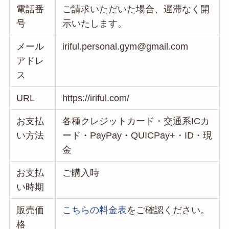
電話番
ご請求いただいた場合、遅滞なく開
号
示いたします。
メール
iriful.personal.gym@gmail.com
アドレ
ス
URL
https://iriful.com/
お支払
各種クレジットカード・交通系ICカ
い方法
ード・PayPay・QUICPay+・ID・現
金
お支払
ご購入時
い時期
販売価
こちらの料金表
をご確認ください。
格