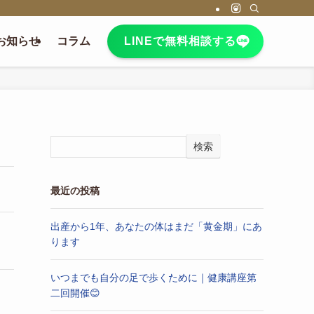
お知らせ
コラム
LINEで無料相談する
検索
最近の投稿
出産から1年、あなたの体はまだ「黄金期」にあ
ります
いつまでも自分の足で歩くために｜健康講座第
二回開催😊