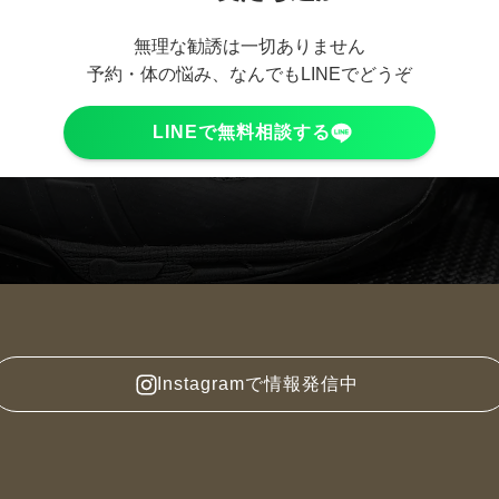
無理な勧誘は一切ありません
予約・体の悩み、なんでもLINEでどうぞ
LINEで無料相談する
Instagramで情報発信中