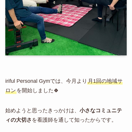
iriful Personal Gymでは、今月より
月1回の地域サ
ロン
を開始しました🍀
始めようと思ったきっかけは、
小さなコミュニテ
ィの大切さ
を看護師を通して知ったからです。