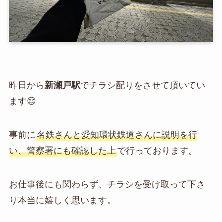
昨日から
新瀬戸駅
でチラシ配りをさせて頂いてい
ます😌
事前に
名鉄さんと愛知環状鉄道さんに説明を行
い、警察署にも確認した上
で行っております。
お仕事後にも関わらず、チラシを受け取って下さ
り本当に嬉しく思います。