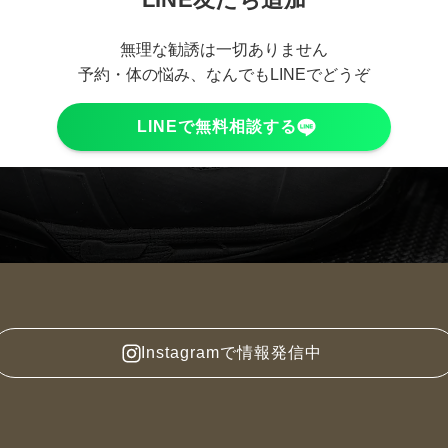
無理な勧誘は一切ありません
予約・体の悩み、なんでもLINEでどうぞ
LINEで無料相談する
Instagramで情報発信中