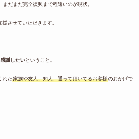
が、まだまだ完全復興まで程遠いのが現状。
支援させていただきます。
に
感謝したい
ということ。
くれた
家族や友人、知人、通って頂いてるお客様
のおかげで