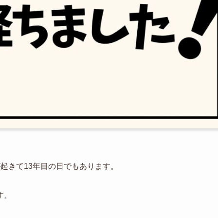
起きて13年目の日でもあります。
す。