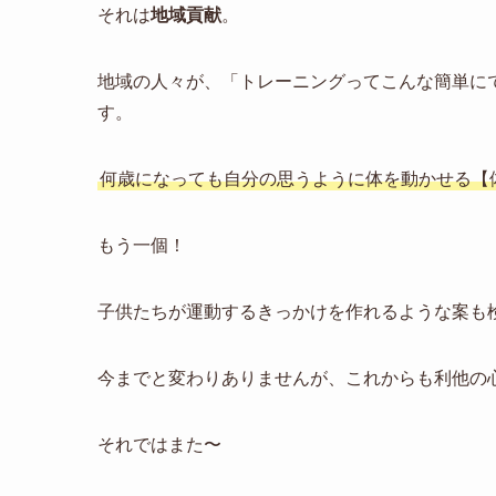
それは
地域貢献
。
地域の人々が、「トレーニングってこんな簡単に
す。
何歳になっても自分の思うように体を動かせる【
もう一個！
子供たちが運動するきっかけを作れるような案も検
今までと変わりありませんが、これからも利他の心
それではまた〜