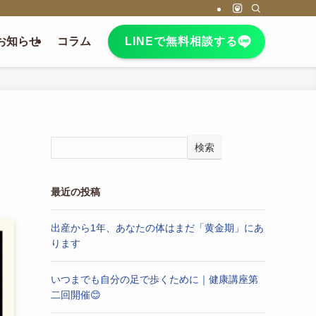
お知らせ
コラム
LINEで無料相談する
検索
最近の投稿
出産から1年、あなたの体はまだ「黄金期」にあ
ります
いつまでも自分の足で歩くために｜健康講座第
二回開催😊