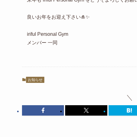
良いお年をお迎え下さい🎍✨
iriful Personal Gym
メンバー 一同
お知らせ