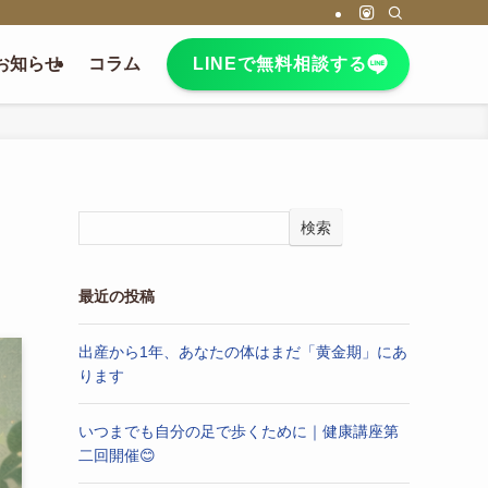
お知らせ
コラム
LINEで無料相談する
検索
最近の投稿
出産から1年、あなたの体はまだ「黄金期」にあ
ります
いつまでも自分の足で歩くために｜健康講座第
二回開催😊