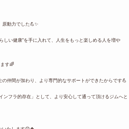
原動力でした💪✨
らしい健康”を手に入れて、人生をもっと楽しめる人を増や
ます🌈
士の仲間が加わり、より専門的なサポートができたからです💪
康インフラ的存在」として、より安心して通って頂けるジムへと
願いいたします😊🍀