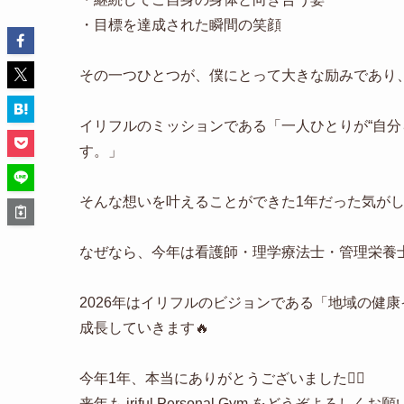
・目標を達成された瞬間の笑顔
その一つひとつが、僕にとって大きな励みであり、
イリフルのミッションである「一人ひとりが“自分
す。」
そんな想いを叶えることができた1年だった気がし
なぜなら、今年は看護師・理学療法士・管理栄養
2026年はイリフルのビジョンである「地域の健
成長していきます🔥
今年1年、本当にありがとうございました🙇‍♂️
来年も iriful Personal Gym をどうぞよろしくお