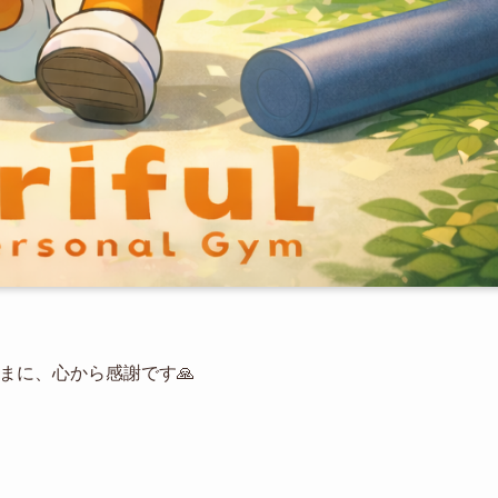
た皆さまに、心から感謝です🙏